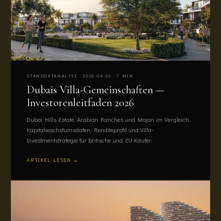
STANDORTANALYSE · 2026-04-26 · 7 MIN
Dubais Villa-Gemeinschaften —
Investorenleitfaden 2026
Dubai Hills Estate, Arabian Ranches und Majan im Vergleich.
Kapitalwachstumsdaten, Renditeprofil und Villa-
Investmentstrategie für britische und EU-Käufer.
ARTIKEL LESEN →