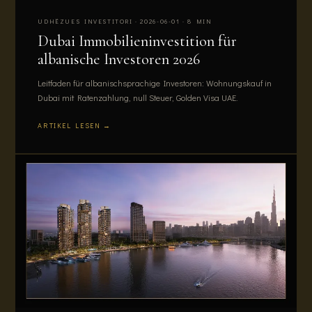
UDHËZUES INVESTITORI · 2026-06-01 · 8 MIN
Dubai Immobilieninvestition für
albanische Investoren 2026
Leitfaden für albanischsprachige Investoren: Wohnungskauf in
Dubai mit Ratenzahlung, null Steuer, Golden Visa UAE.
ARTIKEL LESEN →