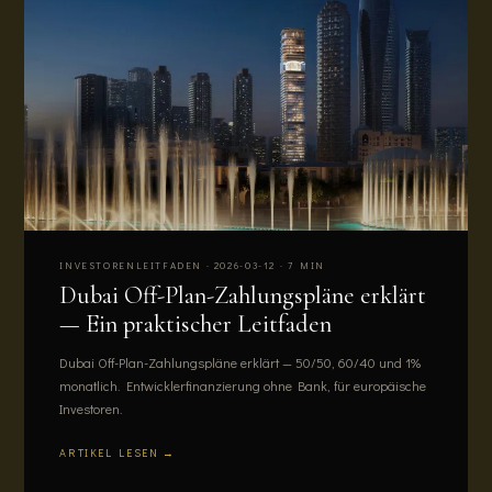
INVESTORENLEITFADEN · 2026-03-12 · 7 MIN
Dubai Off-Plan-Zahlungspläne erklärt
— Ein praktischer Leitfaden
Dubai Off-Plan-Zahlungspläne erklärt — 50/50, 60/40 und 1%
monatlich. Entwicklerfinanzierung ohne Bank, für europäische
Investoren.
ARTIKEL LESEN →