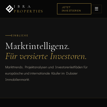
I B R A
JETZT
☰
PROPERTIES
INVESTIEREN
EINBLICKE
Marktintelligenz.
Für versierte Investoren.
Markttrends, Projektanalysen und Investorenleitfäden für
europäische und internationale Käufer im Dubaier
Immobilienmarkt.