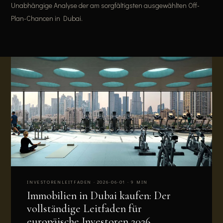
Unabhängige Analyse der am sorgfältigsten ausgewählten Off-
Plan-Chancen in Dubai.
INVESTORENLEITFADEN · 2026-06-01 · 9 MIN
Immobilien in Dubai kaufen: Der
vollständige Leitfaden für
europäische Investoren 2026