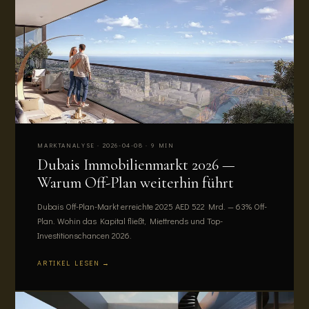
MARKTANALYSE · 2026-04-08 · 9 MIN
Dubais Immobilienmarkt 2026 —
Warum Off-Plan weiterhin führt
Dubais Off-Plan-Markt erreichte 2025 AED 522 Mrd. — 63% Off-
Plan. Wohin das Kapital fließt, Miettrends und Top-
Investitionschancen 2026.
ARTIKEL LESEN →