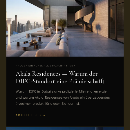
PROJEKTANALYSE · 2026-03-25 · 6 MIN
Akala Residences — Warum der
DIFC-Standort eine Prämie schafft
Warum DIFC in Dubai starke projizierte Mietrenditen erzielt —
und warum Akala Residences von Arada ein überzeugendes
Investmentprodukt für diesen Standort ist.
ARTIKEL LESEN →