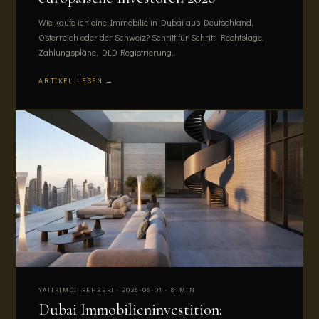
Wie kaufe ich eine Immobilie in Dubai aus Deutschland,
Österreich oder der Schweiz? Schritt für Schritt: Rechtslage,
Zahlungspläne, DLD-Registrierung,.
ARTIKEL LESEN →
YATIRIMCI REHBERI · 2026-06-01 · 8 MIN
Dubai Immobilieninvestition: