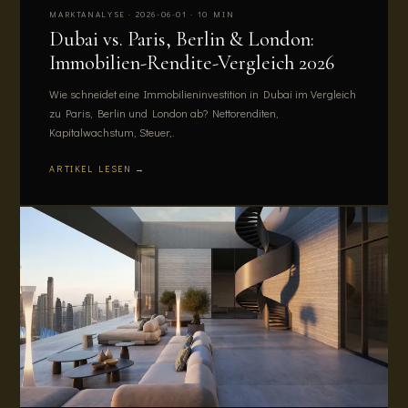
MARKTANALYSE · 2026-06-01 · 10 MIN
Dubai vs. Paris, Berlin & London:
Immobilien-Rendite-Vergleich 2026
Wie schneidet eine Immobilieninvestition in Dubai im Vergleich
zu Paris, Berlin und London ab? Nettorenditen,
Kapitalwachstum, Steuer,.
ARTIKEL LESEN →