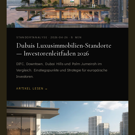
STANDORTANALYSE · 2026-04-26 · 8 MIN
Dubais Luxusimmobilien-Standorte
— Investorenleitfaden 2026
DIFC, Downtown, Dubai Hills und Palm Jumeirah im
Vergleich. Einstiegspunkte und Strategie für europäische
Investoren.
ARTIKEL LESEN →