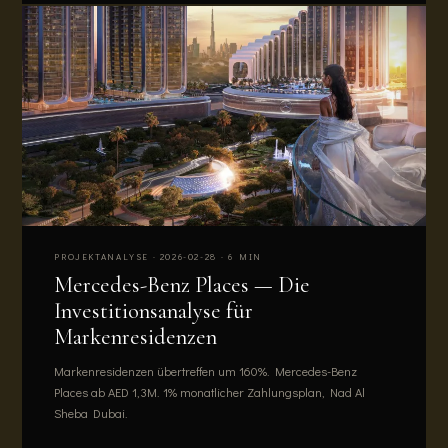
PROJEKTANALYSE · 2026-02-28 · 6 MIN
Mercedes-Benz Places — Die
Investitionsanalyse für
Markenresidenzen
Markenresidenzen übertreffen um 160%. Mercedes-Benz
Places ab AED 1,3M. 1% monatlicher Zahlungsplan, Nad Al
Sheba Dubai.