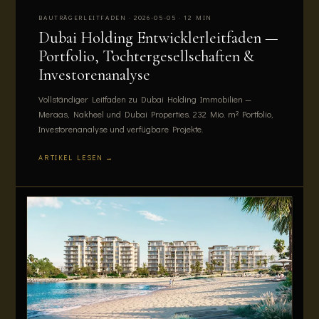
BAUTRÄGERLEITFADEN · 2026-05-05 · 12 MIN
Dubai Holding Entwicklerleitfaden —
Portfolio, Tochtergesellschaften &
Investorenanalyse
Vollständiger Leitfaden zu Dubai Holding Immobilien —
Meraas, Nakheel und Dubai Properties. 232 Mio. m² Portfolio,
Investorenanalyse und verfügbare Projekte.
ARTIKEL LESEN →