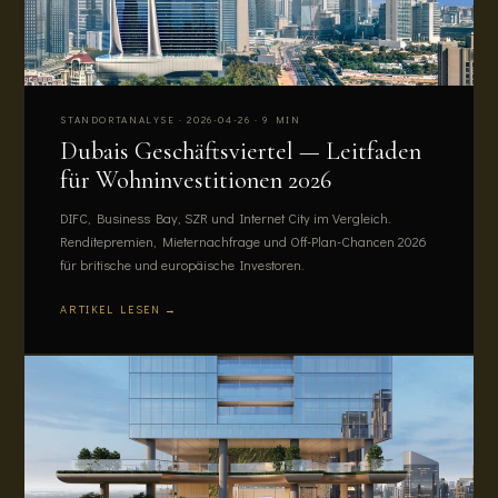
STANDORTANALYSE · 2026-04-26 · 9 MIN
Dubais Geschäftsviertel — Leitfaden
für Wohninvestitionen 2026
DIFC, Business Bay, SZR und Internet City im Vergleich.
Renditepremien, Mieternachfrage und Off-Plan-Chancen 2026
für britische und europäische Investoren.
ARTIKEL LESEN →