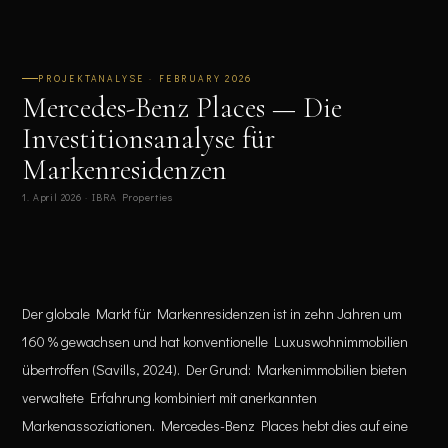
PROJEKTANALYSE · FEBRUARY 2026
Mercedes-Benz Places — Die
Investitionsanalyse für
Markenresidenzen
1. April 2026 · IBRA Properties
Der globale Markt für Markenresidenzen ist in zehn Jahren um
160 % gewachsen und hat konventionelle Luxuswohnimmobilien
übertroffen (Savills, 2024). Der Grund: Markenimmobilien bieten
verwaltete Erfahrung kombiniert mit anerkannten
Markenassoziationen. Mercedes-Benz Places hebt dies auf eine