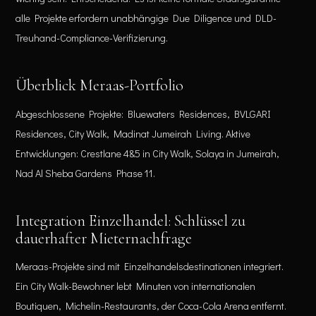
alle Projekte erfordern unabhängige Due Diligence und DLD-
Treuhand-Compliance-Verifizierung.
Überblick Meraas-Portfolio
Abgeschlossene Projekte: Bluewaters Residences, BVLGARI
Residences, City Walk, Madinat Jumeirah Living. Aktive
Entwicklungen: Crestlane 4&5 in City Walk, Solaya in Jumeirah,
Nad Al Sheba Gardens Phase 11.
Integration Einzelhandel: Schlüssel zu
dauerhafter Mieternachfrage
Meraas-Projekte sind mit Einzelhandelsdestinationen integriert.
Ein City Walk-Bewohner lebt Minuten von internationalen
Boutiquen, Michelin-Restaurants, der Coca-Cola Arena entfernt.