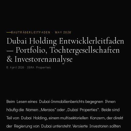
BAUTRÄGERLEITFADEN · MAY 2026
Dubai Holding Entwicklerleitfaden
— Portfolio, Tochtergesellschaften
& Investorenanalyse
8. April 2026 · IBRA Properties
Beim Lesen eines Dubai-Immobilienberichts begegnen Ihnen
häufig die Namen „Meraas" oder „Dubai Properties". Beide sind
Teil von Dubai Holding, einem multisektoriellen Konzern, der direkt
der Regierung von Dubai untersteht. Versierte Investoren sollten