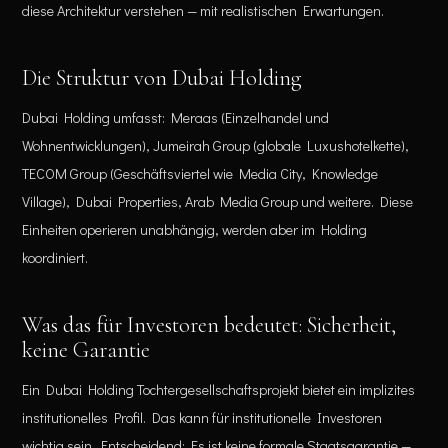
diese Architektur verstehen — mit realistischen Erwartungen.
Die Struktur von Dubai Holding
Dubai Holding umfasst: Meraas (Einzelhandel und
Wohnentwicklungen), Jumeirah Group (globale Luxushotelkette),
TECOM Group (Geschäftsviertel wie Media City, Knowledge
Village), Dubai Properties, Arab Media Group und weitere. Diese
Einheiten operieren unabhängig, werden aber im Holding
koordiniert.
Was das für Investoren bedeutet: Sicherheit,
keine Garantie
Ein Dubai Holding Tochtergesellschaftsprojekt bietet ein implizites
institutionelles Profil. Das kann für institutionelle Investoren
wichtig sein. Entscheidend: Es ist keine formale Staatsgarantie —