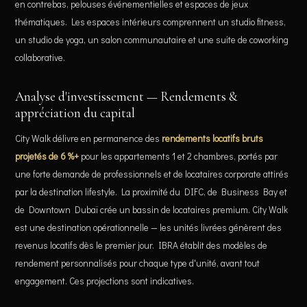
en contrebas, pelouses événementielles et espaces de jeux
thématiques. Les espaces intérieurs comprennent un studio fitness,
un studio de yoga, un salon communautaire et une suite de coworking
collaborative.
Analyse d'investissement — Rendements &
appréciation du capital
City Walk délivre en permanence des
rendements locatifs bruts
projetés de 6 %+
pour les appartements 1 et 2 chambres, portés par
une forte demande de professionnels et de locataires corporate attirés
par la destination lifestyle. La proximité du DIFC, de Business Bay et
de Downtown Dubaï crée un bassin de locataires premium. City Walk
est une destination opérationnelle — les unités livrées génèrent des
revenus locatifs dès le premier jour. IBRA établit des modèles de
rendement personnalisés pour chaque type d'unité, avant tout
engagement. Ces projections sont indicatives.