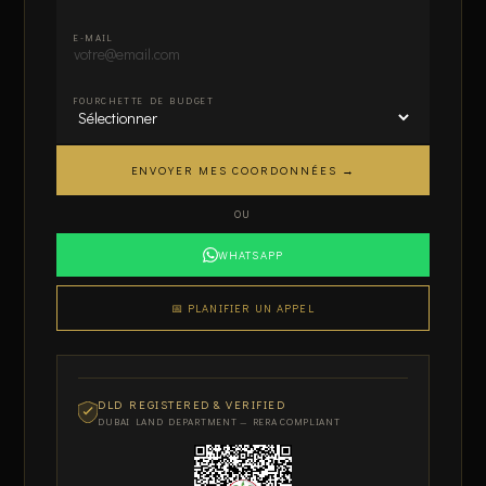
E-MAIL
FOURCHETTE DE BUDGET
ENVOYER MES COORDONNÉES →
OU
WHATSAPP
📅 PLANIFIER UN APPEL
DLD REGISTERED & VERIFIED
DUBAI LAND DEPARTMENT — RERA COMPLIANT