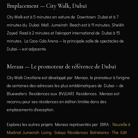
Emplacement — City Walk, Dubaï
City Walk est à 5 minutes en voiture de Downtown Dubaï et à 7
minutes du Dubai Mall. Jumeirah Beach est à 11 minutes, Sheikh
Zayed Road à 2 minutes et l'aéroport international de Dubaï à 15
minutes. La Coca-Cola Arena — la principale salle de spectacles de
Dubaï — est adjacente.
Meraas — Le promoteur de référence de Dubaï
City Walk Crestlane est développé par Meraas, le promoteur à l'origine
de certaines des adresses les plus emblématiques de Dubaï — de
Bluewaters Residences aux BVLGARI Residences. Meraas est
reconnu pour ses résidences en édition limitée dans des
emplacements d'exception.
Explorez les autres projets Meraas représentés par IBRA :
Nourelle à
Madinat Jumeirah Living
·
Solaya Résidences Balnéaires
·
The Edit