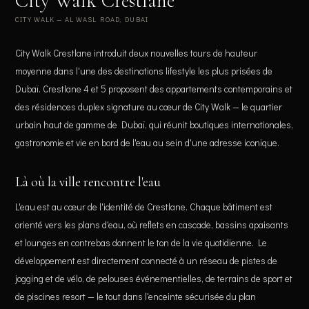
City Walk Crestlane
CITY WALK — AL WASL ROAD, DUBAI
City Walk Crestlane introduit deux nouvelles tours de hauteur
moyenne dans l'une des destinations lifestyle les plus prisées de
Dubaï. Crestlane 4 et 5 proposent des appartements contemporains et
des résidences duplex signature au cœur de City Walk — le quartier
urbain haut de gamme de Dubaï, qui réunit boutiques internationales,
gastronomie et vie en bord de l'eau au sein d'une adresse iconique.
Là où la ville rencontre l'eau
L'eau est au cœur de l'identité de Crestlane. Chaque bâtiment est
orienté vers les plans d'eau, où reflets en cascade, bassins apaisants
et lounges en contrebas donnent le ton de la vie quotidienne. Le
développement est directement connecté à un réseau de pistes de
jogging et de vélo, de pelouses événementielles, de terrains de sport et
de piscines resort — le tout dans l'enceinte sécurisée du plan