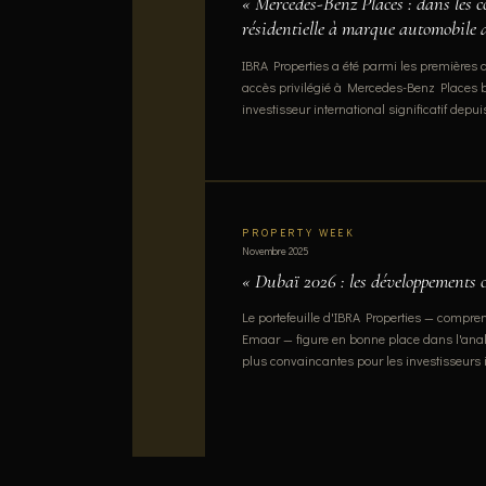
« Mercedes-Benz Places : dans les co
résidentielle à marque automobile
IBRA Properties a été parmi les premières
accès privilégié à Mercedes-Benz Places by 
investisseur international significatif depu
PROPERTY WEEK
Novembre 2025
« Dubaï 2026 : les développements o
Le portefeuille d'IBRA Properties — compre
Emaar — figure en bonne place dans l'analy
plus convaincantes pour les investisseurs 