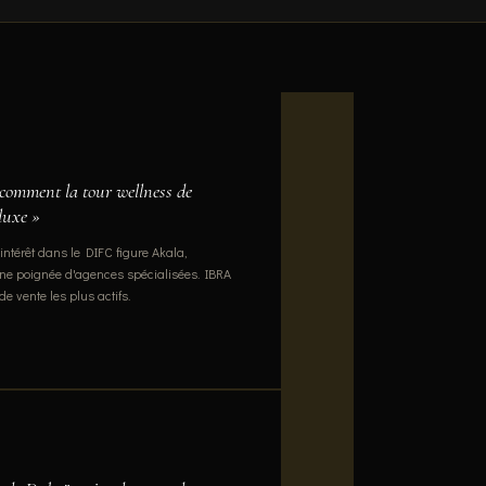
omment la tour wellness de
 luxe »
'intérêt dans le DIFC figure Akala,
ne poignée d'agences spécialisées. IBRA
de vente les plus actifs.