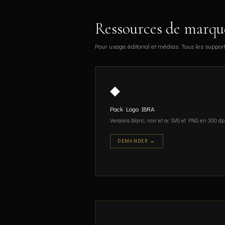
Ressources de marqu
Pour usage éditorial et médias. Tous les support
◆
Pack Logo IBRA
Versions blanc, noir et or. SVG et PNG en 300 dpi
DEMANDER →