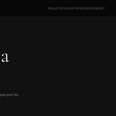
PROJETS
INSIGHTS
PRESSE
CONTACT
la
que pour les
.