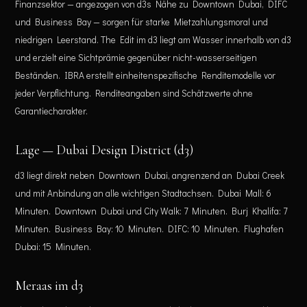
Finanzsektor — angezogen von d3s Nähe zu Downtown Dubai, DIFC
und Business Bay — sorgen für starke Mietzahlungsmoral und
niedrigen Leerstand. The Edit im d3 liegt am Wasser innerhalb von d3
und erzielt eine Sichtprämie gegenüber nicht-wasserseitigen
Beständen. IBRA erstellt einheitenspezifische Renditemodelle vor
jeder Verpflichtung. Renditeangaben sind Schätzwerte ohne
Garantiecharakter.
Lage — Dubai Design District (d3)
d3 liegt direkt neben Downtown Dubai, angrenzend an Dubai Creek
und mit Anbindung an alle wichtigen Stadtachsen. Dubai Mall: 6
Minuten. Downtown Dubai und City Walk: 7 Minuten. Burj Khalifa: 7
Minuten. Business Bay: 10 Minuten. DIFC: 10 Minuten. Flughafen
Dubai: 15 Minuten.
Meraas im d3