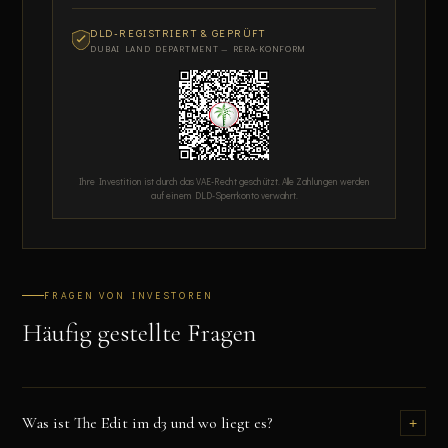
DLD-REGISTRIERT & GEPRÜFT
DUBAI LAND DEPARTMENT — RERA-KONFORM
Ihre Investition ist durch das VAE-Recht geschützt. Alle Zahlungen werden
auf einem DLD-Sperrkonto verwahrt.
FRAGEN VON INVESTOREN
Häufig gestellte Fragen
Was ist The Edit im d3 und wo liegt es?
+