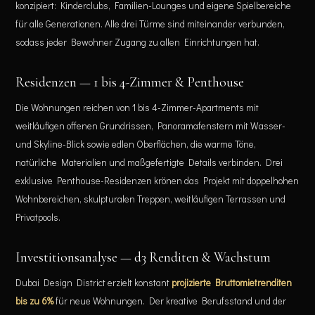
konzipiert: Kinderclubs, Familien-Lounges und eigene Spielbereiche
für alle Generationen. Alle drei Türme sind miteinander verbunden,
sodass jeder Bewohner Zugang zu allen Einrichtungen hat.
Residenzen — 1 bis 4-Zimmer & Penthouse
Die Wohnungen reichen von 1 bis 4-Zimmer-Apartments mit
weitläufigen offenen Grundrissen, Panoramafenstern mit Wasser-
und Skyline-Blick sowie edlen Oberflächen, die warme Töne,
natürliche Materialien und maßgefertigte Details verbinden. Drei
exklusive Penthouse-Residenzen krönen das Projekt mit doppelhohen
Wohnbereichen, skulpturalen Treppen, weitläufigen Terrassen und
Privatpools.
Investitionsanalyse — d3 Renditen & Wachstum
Dubai Design District erzielt konstant
projizierte Bruttomietrenditen
bis zu 6%
für neue Wohnungen. Der kreative Berufsstand und der