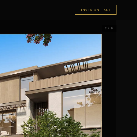
INVESTONI TANI
2 / 9