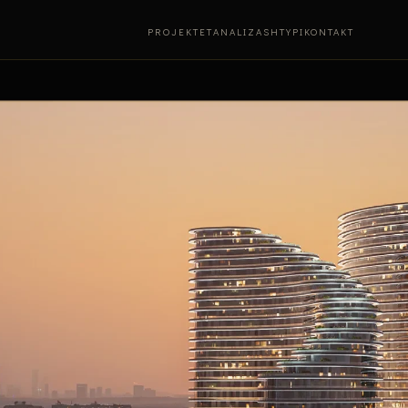
PROJEKTET
ANALIZA
SHTYPI
KONTAKT