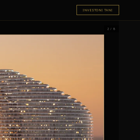
INVESTONI TANI
2 / 8