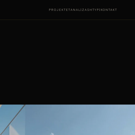
PROJEKTET
ANALIZA
SHTYPI
KONTAKT