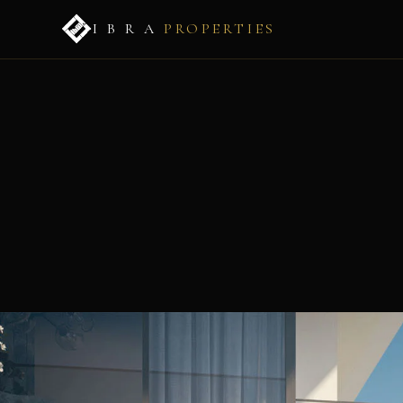
I B R A
PROPERTIES