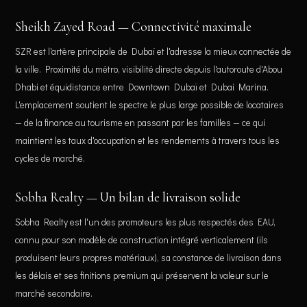
Sheikh Zayed Road — Connectivité maximale
SZR est l'artère principale de Dubaï et l'adresse la mieux connectée de
la ville. Proximité du métro, visibilité directe depuis l'autoroute d'Abou
Dhabi et équidistance entre Downtown Dubaï et Dubai Marina.
L'emplacement soutient le spectre le plus large possible de locataires
— de la finance au tourisme en passant par les familles — ce qui
maintient les taux d'occupation et les rendements à travers tous les
cycles de marché.
Sobha Realty — Un bilan de livraison solide
Sobha Realty est l'un des promoteurs les plus respectés des EAU,
connu pour son modèle de construction intégré verticalement (ils
produisent leurs propres matériaux), sa constance de livraison dans
les délais et ses finitions premium qui préservent la valeur sur le
marché secondaire.