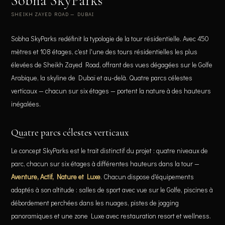
Sobha SkyParks
SHEIKH ZAYED ROAD — DUBAI
Sobha SkyParks redéfinit la typologie de la tour résidentielle. Avec 450
mètres et 108 étages, c'est l'une des tours résidentielles les plus
élevées de Sheikh Zayed Road, offrant des vues dégagées sur le Golfe
Arabique, la skyline de Dubaï et au-delà. Quatre parcs célestes
verticaux — chacun sur six étages — portent la nature à des hauteurs
inégalées.
Quatre parcs célestes verticaux
Le concept SkyParks est le trait distinctif du projet : quatre niveaux de
parc, chacun sur six étages à différentes hauteurs dans la tour —
Aventure, Actif, Nature et Luxe
. Chacun dispose d'équipements
adaptés à son altitude : salles de sport avec vue sur le Golfe, piscines à
débordement perchées dans les nuages, pistes de jogging
panoramiques et une zone Luxe avec restauration resort et wellness.