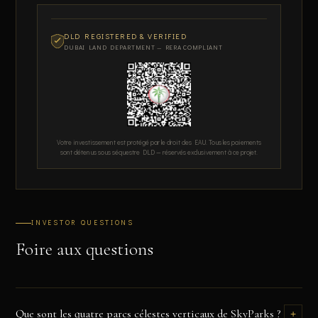
DLD REGISTERED & VERIFIED
DUBAI LAND DEPARTMENT — RERA COMPLIANT
Votre investissement est protégé par le droit des EAU. Tous les paiements
sont détenus sous séquestre DLD — réservés exclusivement à ce projet.
INVESTOR QUESTIONS
Foire aux questions
Que sont les quatre parcs célestes verticaux de SkyParks ?
+