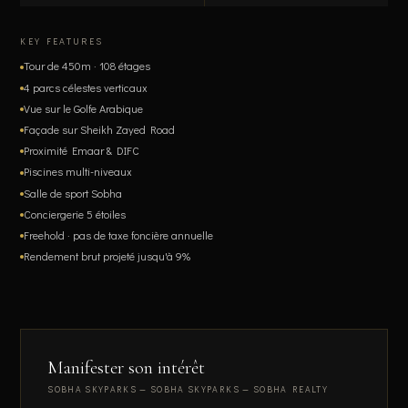
KEY FEATURES
Tour de 450m · 108 étages
4 parcs célestes verticaux
Vue sur le Golfe Arabique
Façade sur Sheikh Zayed Road
Proximité Emaar & DIFC
Piscines multi-niveaux
Salle de sport Sobha
Conciergerie 5 étoiles
Freehold · pas de taxe foncière annuelle
Rendement brut projeté jusqu'à 9%
Manifester son intérêt
SOBHA SKYPARKS — SOBHA SKYPARKS — SOBHA REALTY