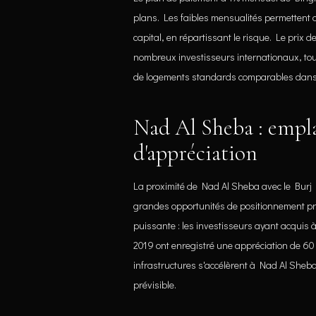
plans. Les faibles mensualités permettent d
capital, en répartissant le risque. Le prix d
nombreux investisseurs internationaux, tou
de logements standards comparables dans
Nad Al Sheba : empl
d'appréciation
La proximité de Nad Al Sheba avec le Burj 
grandes opportunités de positionnement pré
puissante : les investisseurs ayant acquis
2019 ont enregistré une appréciation de 60
infrastructures s'accélèrent à Nad Al Sheba
prévisible.