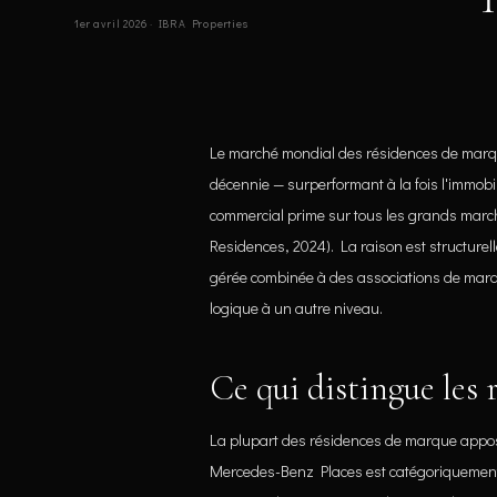
1er avril 2026 · IBRA Properties
Le marché mondial des résidences de marqu
décennie — surperformant à la fois l'immobili
commercial prime sur tous les grands marc
Residences, 2024). La raison est structurel
gérée combinée à des associations de mar
logique à un autre niveau.
Ce qui distingue les
La plupart des résidences de marque appose
Mercedes-Benz Places est catégoriquement 