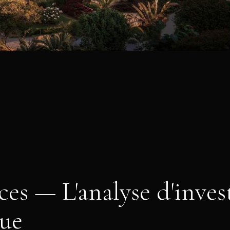
es — L'analyse d'inves
que