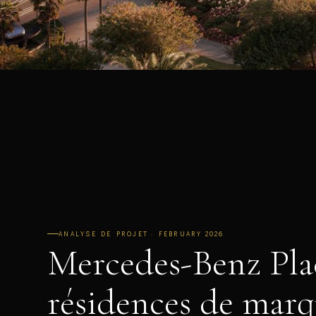
ANALYSE DE PROJET · FEBRUARY 2026
Mercedes-Benz Plac
résidences de mar