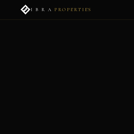
I B R A
PROPERTIES