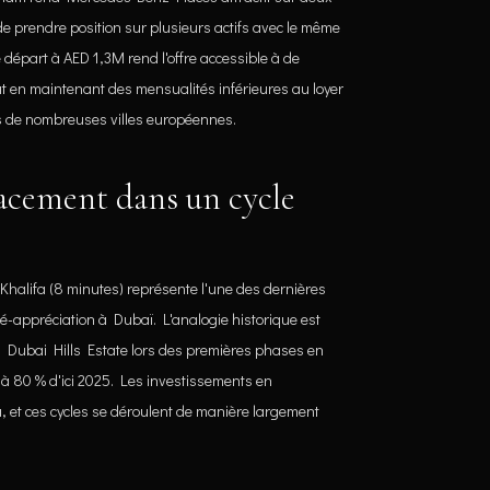
e prendre position sur plusieurs actifs avec le même
e départ à AED 1,3M rend l'offre accessible à de
t en maintenant des mensualités inférieures au loyer
 de nombreuses villes européennes.
acement dans un cycle
Khalifa (8 minutes) représente l'une des dernières
-appréciation à Dubaï. L'analogie historique est
 à Dubai Hills Estate lors des premières phases en
 à 80 % d'ici 2025. Les investissements en
, et ces cycles se déroulent de manière largement