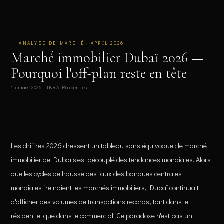
ANALYSE DE MARCHÉ · APRIL 2026
Marché immobilier Dubaï 2026 —
Pourquoi l'off-plan reste en tête
15 mars 2026 · IBRA Properties
Les chiffres 2026 dressent un tableau sans équivoque : le marché
immobilier de Dubaï s'est découplé des tendances mondiales. Alors
que les cycles de hausse des taux des banques centrales
mondiales freinaient les marchés immobiliers, Dubaï continuait
d'afficher des volumes de transactions records, tant dans le
résidentiel que dans le commercial. Ce paradoxe n'est pas un