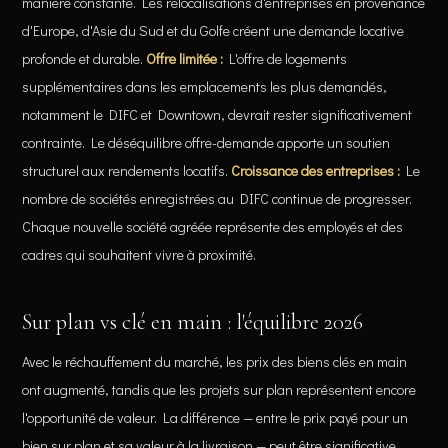
manière constante. Les relocalisations d'entreprises en provenance
d'Europe, d'Asie du Sud et du Golfe créent une demande locative
profonde et durable.
Offre limitée :
L'offre de logements
supplémentaires dans les emplacements les plus demandés,
notamment le DIFC et Downtown, devrait rester significativement
contrainte. Le déséquilibre offre-demande apporte un soutien
structurel aux rendements locatifs.
Croissance des entreprises :
Le
nombre de sociétés enregistrées au DIFC continue de progresser.
Chaque nouvelle société agréée représente des employés et des
cadres qui souhaitent vivre à proximité.
Sur plan vs clé en main : l'équilibre 2026
Avec le réchauffement du marché, les prix des biens clés en main
ont augmenté, tandis que les projets sur plan représentent encore
l'opportunité de valeur. La différence — entre le prix payé pour un
bien sur plan et sa valeur à la livraison — peut être significative