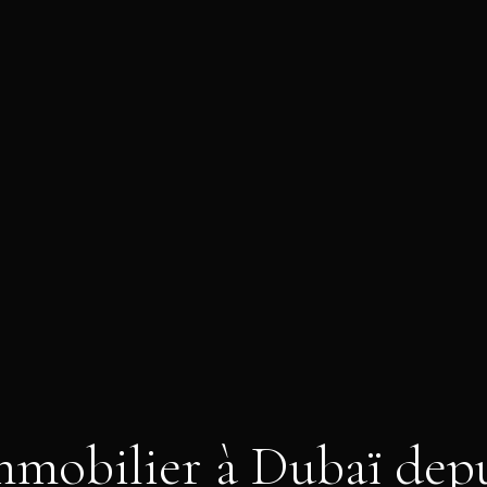
mobilier à Dubaï depu