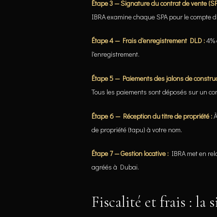
Étape 3 — Signature du contrat de vente (SP
IBRA examine chaque SPA pour le compte du
Étape 4 — Frais d'enregistrement DLD :
4% 
l'enregistrement.
Étape 5 — Paiements des jalons de construc
Tous les paiements sont déposés sur un co
Étape 6 — Réception du titre de propriété :
À
de propriété (tapu) à votre nom.
Étape 7 — Gestion locative :
IBRA met en rela
agréés à Dubaï.
Fiscalité et frais : la 