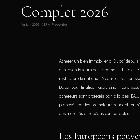
Complet 2026
1er juin 2026 · IBRA Properties
Acheter un bien immobilier à Dubaï depuis l
des investisseurs ne l'imaginent. Il n'exis
restriction de nationalité pour les ressorti
Dubaï pour finaliser l'acquisition. Le proce
acheteurs sont protégés par la loi des EAU,
proposés par les promoteurs rendent l'entr
des marchés européens comparables.
Les Européens peuven