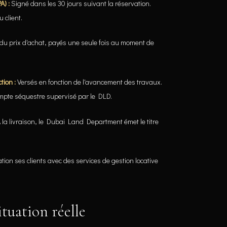
A) :
Signé dans les 30 jours suivant la réservation.
 client.
du prix d'achat, payés une seule fois au moment de
tion :
Versés en fonction de l'avancement des travaux.
mpte séquestre supervisé par le DLD.
 la livraison, le Dubai Land Department émet le titre
tion ses clients avec des services de gestion locative
situation réelle