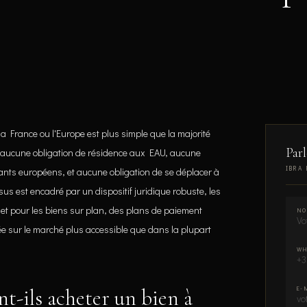
a France ou l'Europe est plus simple que la majorité
Parl
te aucune obligation de résidence aux EAU, aucune
IBRA 
ssants européens, et aucune obligation de se déplacer à
ssus est encadré par un dispositif juridique robuste, les
 et pour les biens sur plan, des plans de paiement
NO
ée sur le marché plus accessible que dans la plupart
WH
t-ils acheter un bien à
E-